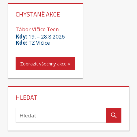
CHYSTANÉ AKCE
Tábor Vlčice Teen
Kdy:
19. – 28.8.2026
Kde:
TZ Vlčice
Zobrazit všechny akce »
HLEDAT