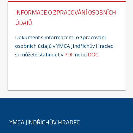
INFORMACE O ZPRACOVÁNÍ OSOBNÍCH
ÚDAJŮ
Dokument s informacemi o zpracování
osobních údajů v YMCA Jindřichův Hradec
si můžete stáhnout v
PDF
nebo
DOC
.
YMCA JINDŘICHŮV HRADEC